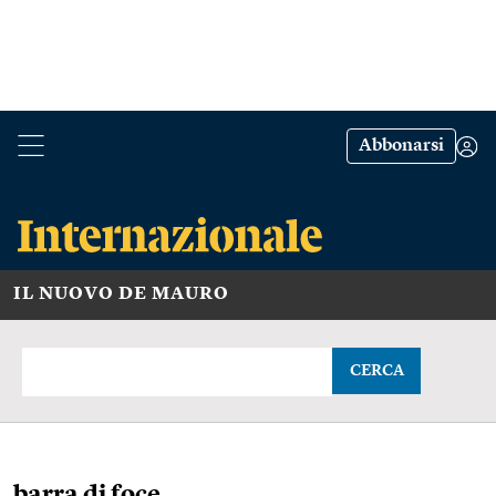
Abbonarsi
IL NUOVO DE MAURO
CERCA
barra di foce