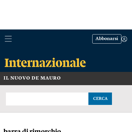
Abbonarsi
IL NUOVO DE MAURO
CERCA
barra di rimorchio