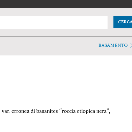
CERC
BASAMENTO
, var. erronea di basanites “roccia etiopica nera”,