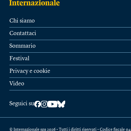
Chi siamo
Contattaci
Sommario
Festival
Privacy e cookie
Video
Seguici su
© Internazionale spa 2026 • Tutti i diritti riservati • Codice fiscal