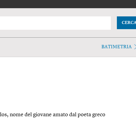
CERC
BATIMETRIA
hullos, nome del giovane amato dal poeta greco