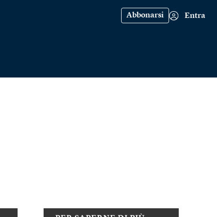
Abbonarsi
Entra