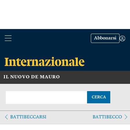
Abbonarsi
IL NUOVO DE MAURO
CERCA
BATTIBECCARSI
BATTIBECCO