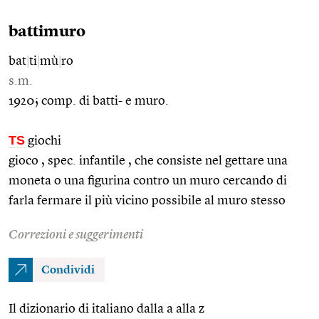
battimuro
bat
|
ti
|
mù
|
ro
s.m.
1920; comp. di batti- e muro.
TS
giochi
gioco , spec. infantile , che consiste nel gettare una
moneta o una figurina contro un muro cercando di
farla fermare il più vicino possibile al muro stesso
Correzioni e suggerimenti
Condividi
Il dizionario di italiano dalla a alla z