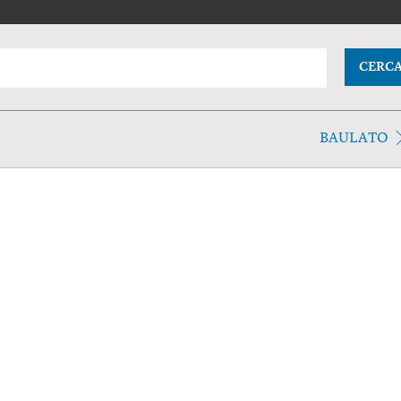
CERC
BAULATO