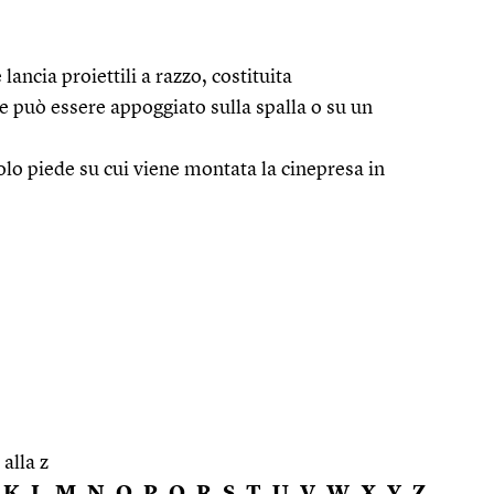
ancia proiettili a razzo, costituita
 può essere appoggiato sulla spalla o su un
olo piede su cui viene montata la cinepresa in
 alla z