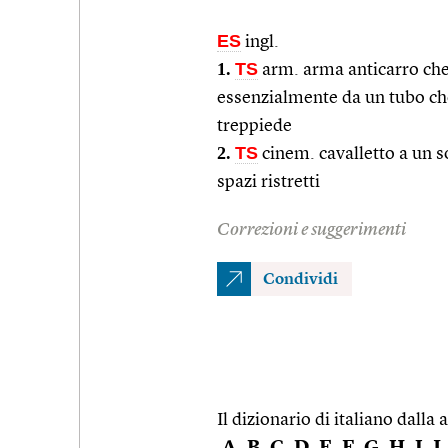
ES
ingl.
1.
TS
arm. arma anticarro che l
essenzialmente da un tubo che
treppiede
2.
TS
cinem. cavalletto a un s
spazi ristretti
Correzioni e suggerimenti
Condividi
Il dizionario di italiano dalla a