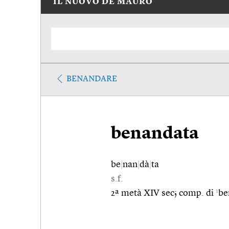
IL NUOVO DE MAURO
BENANDARE
benandata
be
|
nan
|
dà
|
ta
s.f.
1
2ª metà XIV sec; comp. di
be