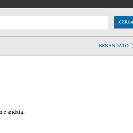
CERC
BENANDATO
n e andata.