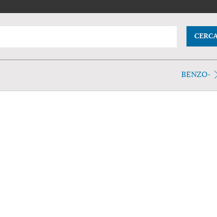
CERC
BENZO-