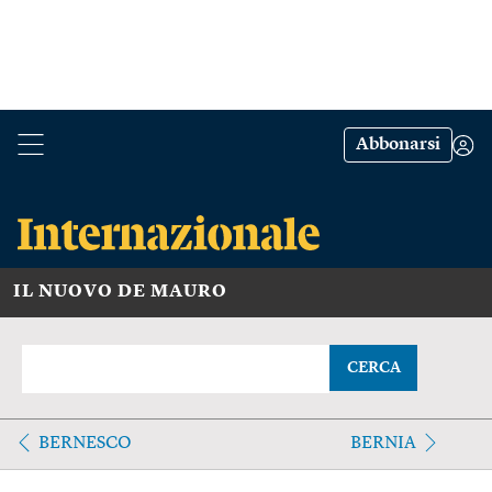
Abbonarsi
IL NUOVO DE MAURO
CERCA
BERNESCO
BERNIA