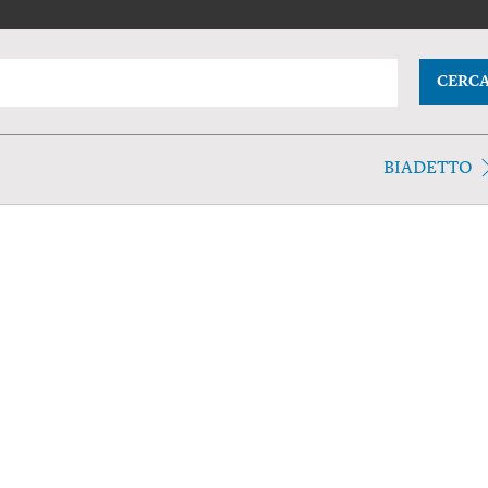
CERC
BIADETTO