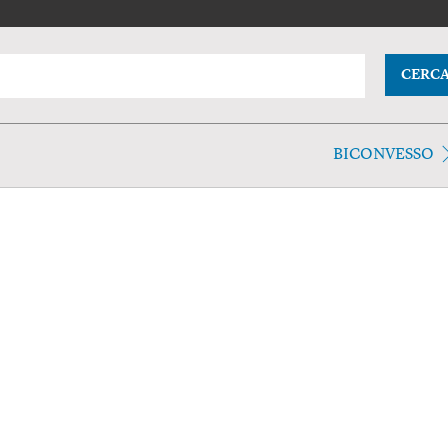
CERC
BICONVESSO