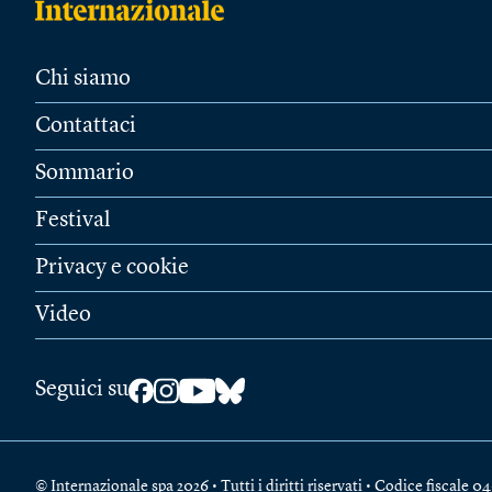
Chi siamo
Contattaci
Sommario
Festival
Privacy e cookie
Video
Seguici su
© Internazionale spa 2026 • Tutti i diritti riservati • Codice fiscal