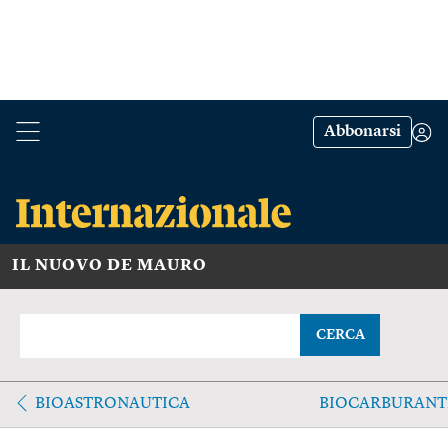
Abbonarsi
IL NUOVO DE MAURO
CERCA
BIOASTRONAUTICA
BIOCARBURANT