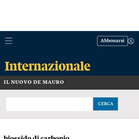
Abbonarsi
IL NUOVO DE MAURO
CERCA
biossido di carbonio