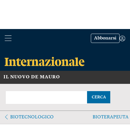
Abbonarsi
IL NUOVO DE MAURO
CERCA
BIOTECNOLOGICO
BIOTERAPEUTA