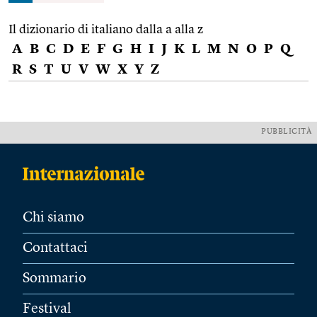
Il dizionario di italiano dalla a alla z
A
B
C
D
E
F
G
H
I
J
K
L
M
N
O
P
Q
R
S
T
U
V
W
X
Y
Z
PUBBLICITÀ
Chi siamo
Contattaci
Sommario
Festival