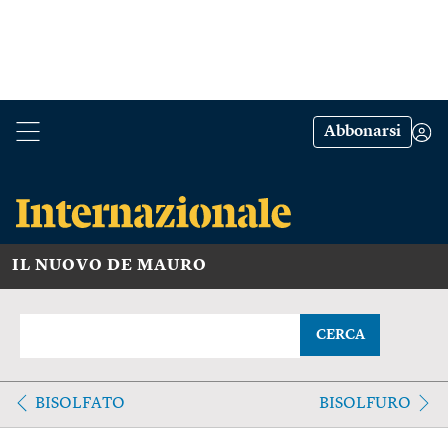
Abbonarsi
IL NUOVO DE MAURO
CERCA
BISOLFATO
BISOLFURO