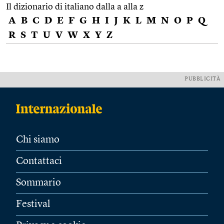
Il dizionario di italiano dalla a alla z
A
B
C
D
E
F
G
H
I
J
K
L
M
N
O
P
Q
R
S
T
U
V
W
X
Y
Z
PUBBLICITÀ
Chi siamo
Contattaci
Sommario
Festival