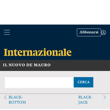
Abbonarsi
IL NUOVO DE MAURO
CERCA
BLACK-
BLACK-
BOTTOM
JACK