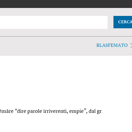
CERC
BLASFEMATO
ēmāre “dire parole irriverenti, empie”, dal gr.