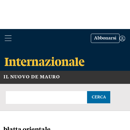
Abbonarsi
IL NUOVO DE MAURO
CERCA
blatta orientale