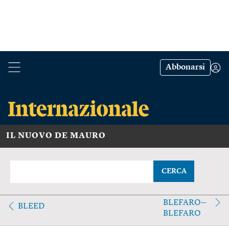
Abbonarsi
IL NUOVO DE MAURO
CERCA
BLEFARO--
BLEED
BLEFARO