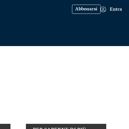
Abbonarsi
Entra