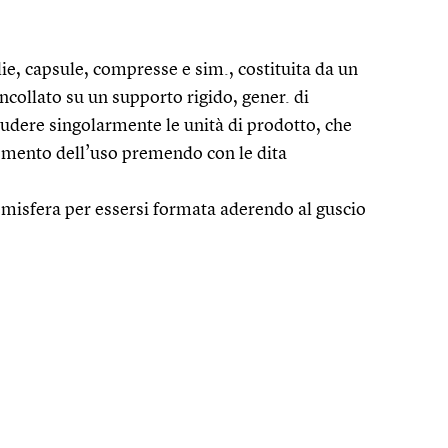
ie, capsule, compresse e sim., costituita da un
incollato su un supporto rigido, gener. di
udere singolarmente le unità di prodotto, che
omento dell’uso premendo con le dita
emisfera per essersi formata aderendo al guscio