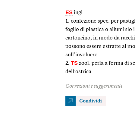
ES
ingl.
1.
confezione spec. per pastigl
foglio di plastica o alluminio 
cartoncino, in modo da racchi
possono essere estratte al m
sull’involucro
2.
TS
zool. perla a forma di s
dell’ostrica
Correzioni e suggerimenti
Condividi