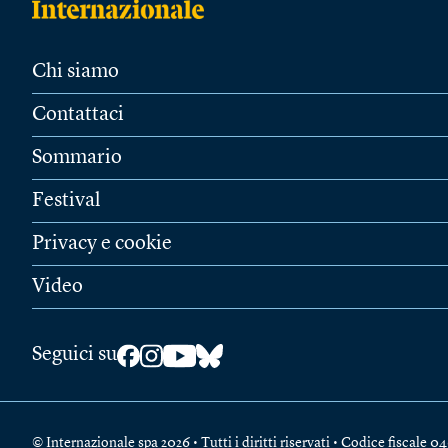
Chi siamo
Contattaci
Sommario
Festival
Privacy e cookie
Video
Seguici su
© Internazionale spa 2026 • Tutti i diritti riservati • Codice fiscal