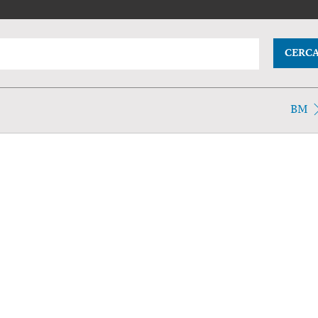
CERC
BM