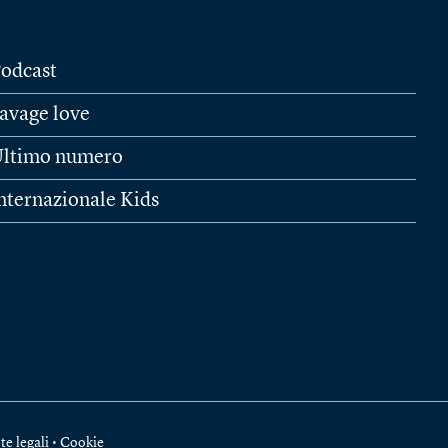
odcast
avage love
ltimo numero
nternazionale Kids
te legali
•
Cookie