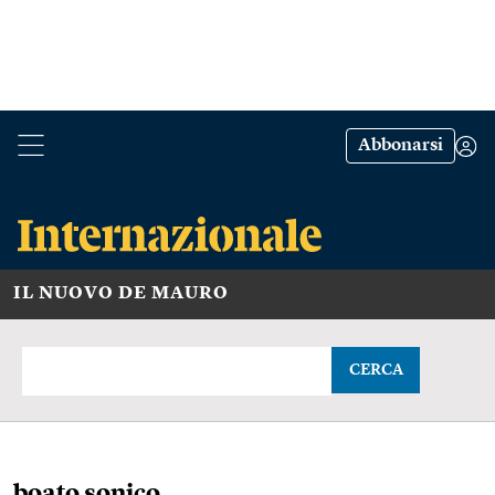
Abbonarsi
IL NUOVO DE MAURO
CERCA
boato sonico