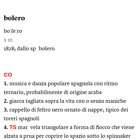
bolero
bo
|
lè
|
ro
s.m.
1828; dallo sp. bolero.
CO
1.
musica e danza popolare spagnola con ritmo
ternario, probabilmente di origine araba
2.
giacca tagliata sopra la vita con o senza maniche
3.
cappello di feltro nero ornato di nappe, tipico dei
toreri spagnoli
4.
TS
mar. vela triangolare a forma di fiocco che viene
alzata a prua per coprire lo spazio sotto lo spinnaker