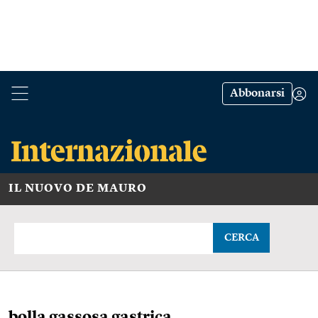
Abbonarsi
IL NUOVO DE MAURO
CERCA
bolla gassosa gastrica