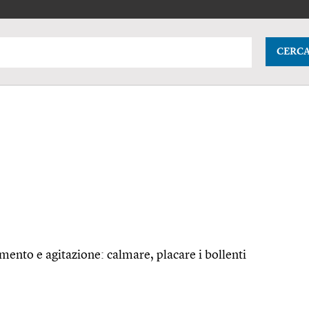
CERC
amento e agitazione: calmare, placare i bollenti