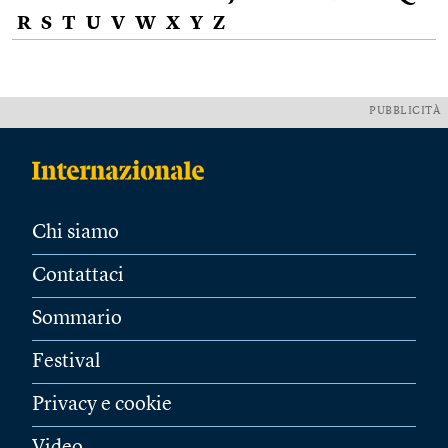
R
S
T
U
V
W
X
Y
Z
PUBBLICITÀ
Chi siamo
Contattaci
Sommario
Festival
Privacy e cookie