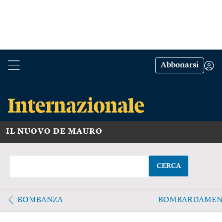
Abbonarsi
IL NUOVO DE MAURO
CERCA
BOMBANZA
BOMBARDAME