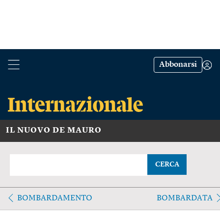
Abbonarsi
IL NUOVO DE MAURO
CERCA
BOMBARDAMENTO
BOMBARDATA