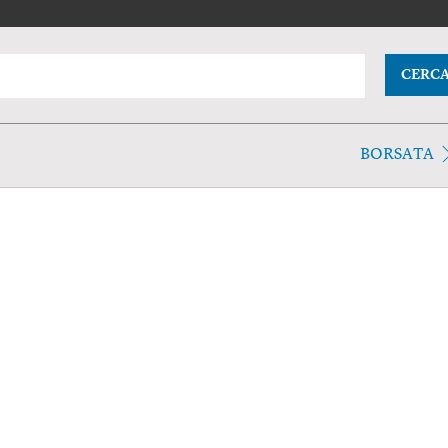
CERC
BORSATA