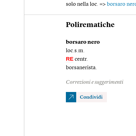
solo nella loc. =>
borsaro ner
Polirematiche
borsaro nero
loc.s.m.
RE
centr.
borsanerista.
Correzioni e suggerimenti
Condividi