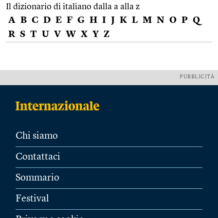
Il dizionario di italiano dalla a alla z
A
B
C
D
E
F
G
H
I
J
K
L
M
N
O
P
Q
R
S
T
U
V
W
X
Y
Z
PUBBLICITÀ
Chi siamo
Contattaci
Sommario
Festival