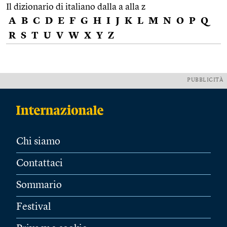
Il dizionario di italiano dalla a alla z
A
B
C
D
E
F
G
H
I
J
K
L
M
N
O
P
Q
R
S
T
U
V
W
X
Y
Z
PUBBLICITÀ
Chi siamo
Contattaci
Sommario
Festival