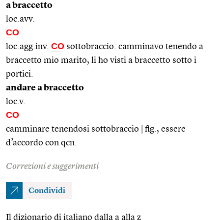
a braccetto
loc.avv.
CO
CO
loc.agg.inv.
sottobraccio: camminavo tenendo a
braccetto mio marito, li ho visti a braccetto sotto i
portici.
andare a braccetto
loc.v.
CO
camminare tenendosi sottobraccio | fig., essere
d’accordo con qcn.
Correzioni e suggerimenti
Condividi
Il dizionario di italiano dalla a alla z