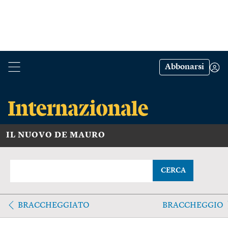
Abbonarsi
IL NUOVO DE MAURO
CERCA
BRACCHEGGIATO
BRACCHEGGIO