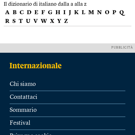
Il dizionario di italiano dalla a alla z
A
B
C
D
E
F
G
H
I
J
K
L
M
N
O
P
Q
R
S
T
U
V
W
X
Y
Z
PUBBLICITÀ
Chi siamo
Contattaci
Sommario
Festival