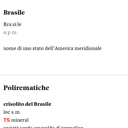
Brasile
Bra
|
sì
|
le
n.p.m.
nome di uno stato dell'America meridionale
Polirematiche
crisolito del Brasile
loc.s.m.
TS
mineral.