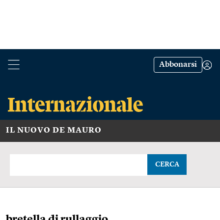
Abbonarsi
IL NUOVO DE MAURO
CERCA
bretella di rullaggio