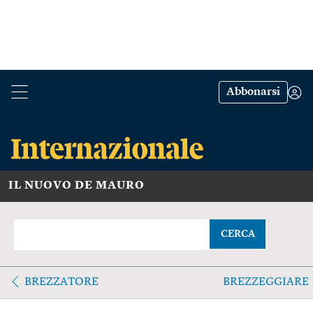
Abbonarsi
IL NUOVO DE MAURO
CERCA
BREZZATORE
BREZZEGGIARE