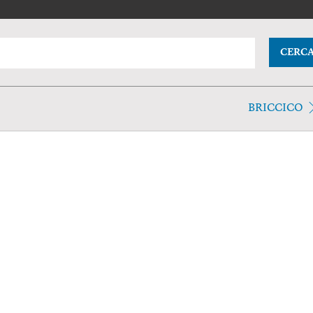
CERC
BRICCICO