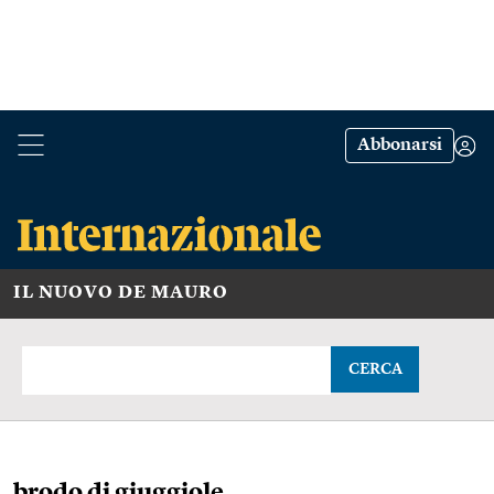
Abbonarsi
IL NUOVO DE MAURO
CERCA
brodo di giuggiole