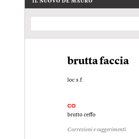
IL NUOVO DE MAURO
brutta faccia
loc.s.f.
CO
brutto ceffo
Correzioni e suggerimenti