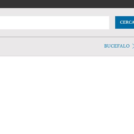
CERC
BUCEFALO