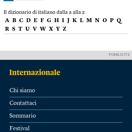
Il dizionario di italiano dalla a alla z
A
B
C
D
E
F
G
H
I
J
K
L
M
N
O
P
Q
R
S
T
U
V
W
X
Y
Z
PUBBLICITÀ
Chi siamo
Contattaci
Sommario
Festival