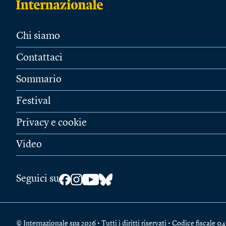
Chi siamo
Contattaci
Sommario
Festival
Privacy e cookie
Video
Seguici su
© Internazionale spa 2026 • Tutti i diritti riservati • Codice fiscal