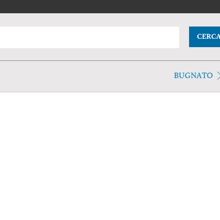
CERC
BUGNATO