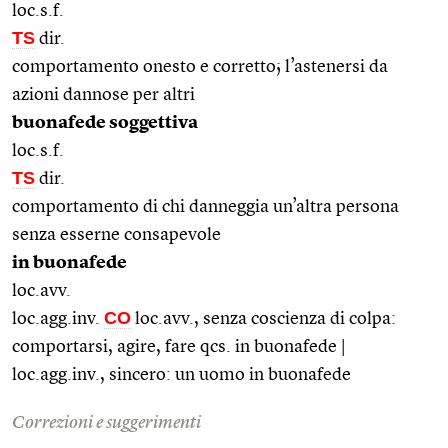
loc.s.f.
TS
dir.
comportamento onesto e corretto; l’astenersi da
azioni dannose per altri
buonafede soggettiva
loc.s.f.
TS
dir.
comportamento di chi danneggia un’altra persona
senza esserne consapevole
in buonafede
loc.avv.
CO
loc.agg.inv.
loc.avv., senza coscienza di colpa:
comportarsi, agire, fare qcs. in buonafede |
loc.agg.inv., sincero: un uomo in buonafede
Correzioni e suggerimenti