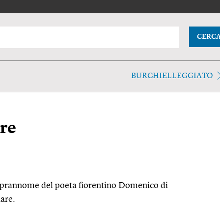
CERC
BURCHIELLEGGIATO
re
 soprannome del poeta fiorentino Domenico di
are.