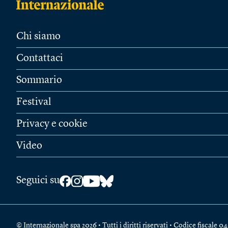
Chi siamo
Contattaci
Sommario
Festival
Privacy e cookie
Video
Seguici su
© Internazionale spa 2026 • Tutti i diritti riservati • Codice fiscal